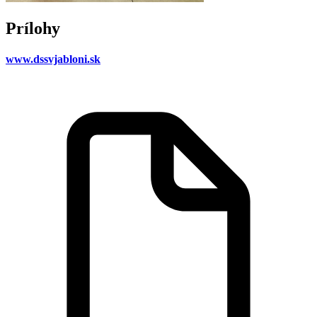
Prílohy
www.dssvjabloni.sk