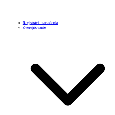
Registrácia zariadenia
Zverejňovanie