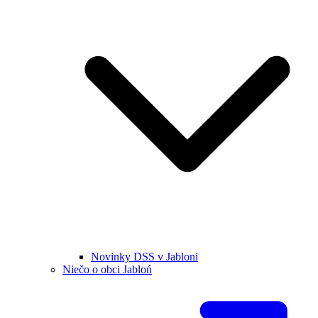
Novinky DSS v Jabloni
Niečo o obci Jabloń