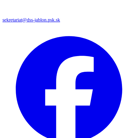
sekretariat@dss-jablon.psk.sk