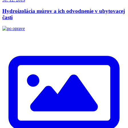
Hydroizolácia múrov a ich odvodnenie v ubytovacej
časti