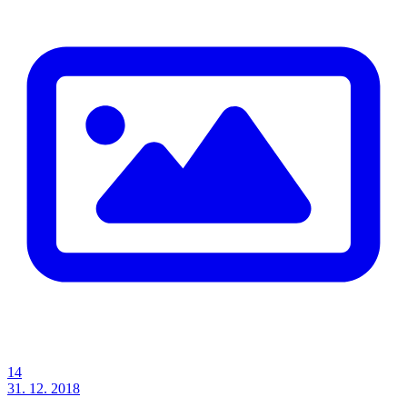
14
31. 12. 2018