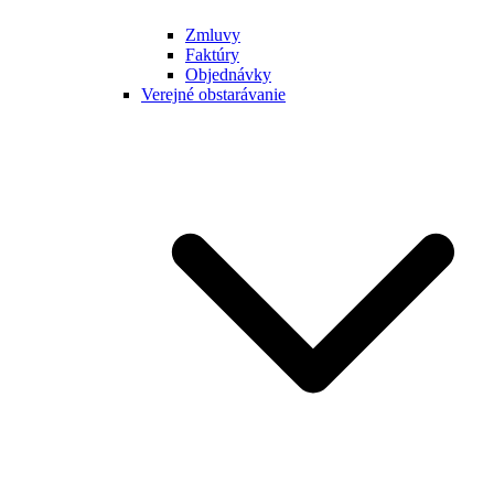
Zmluvy
Faktúry
Objednávky
Verejné obstarávanie