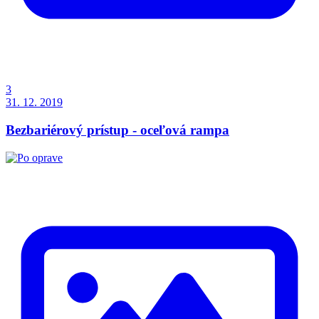
3
31. 12. 2019
Bezbariérový prístup - oceľová rampa