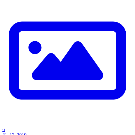
6
31. 12. 2019