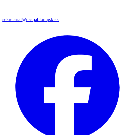
sekretariat@dss-jablon.psk.sk