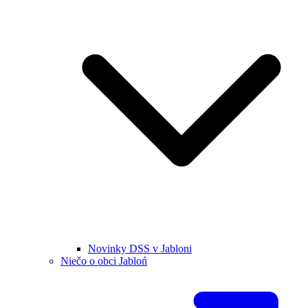
Novinky DSS v Jabloni
Niečo o obci Jabloń