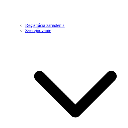
Registrácia zariadenia
Zverejňovanie