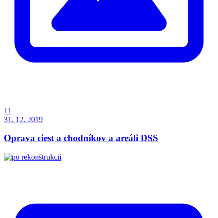
11
31. 12. 2019
Oprava ciest a chodníkov a areáli DSS