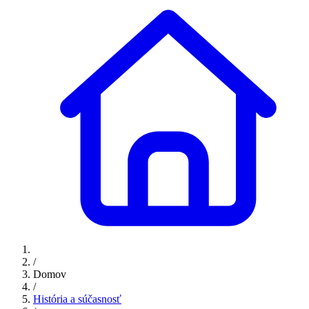
/
Domov
/
História a súčasnosť