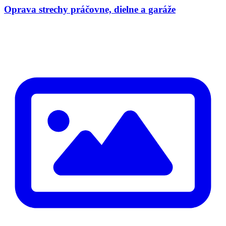
Oprava strechy práčovne, dielne a garáže