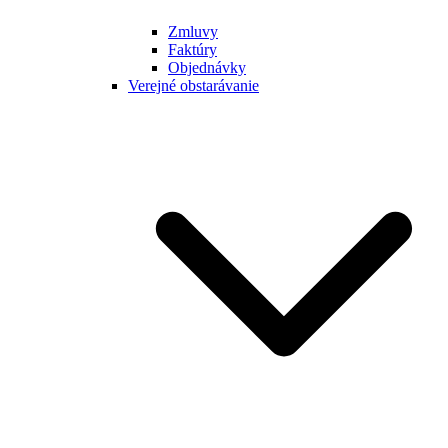
Zmluvy
Faktúry
Objednávky
Verejné obstarávanie