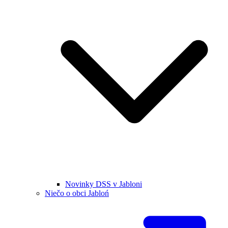
Novinky DSS v Jabloni
Niečo o obci Jabloń