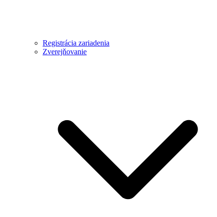
Registrácia zariadenia
Zverejňovanie