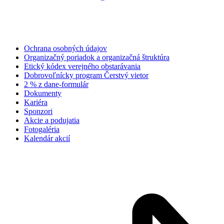
Ochrana osobných údajov
Organizačný poriadok a organizačná štruktúra
Etický kódex verejného obstarávania
Dobrovoľnícky program Čerstvý vietor
2 % z dane-formulár
Dokumenty
Kariéra
Sponzori
Akcie a podujatia
Fotogaléria
Kalendár akcií