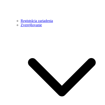
Registrácia zariadenia
Zverejňovanie