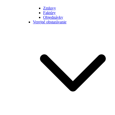
Zmluvy
Faktúry
Objednávky
Verejné obstarávanie