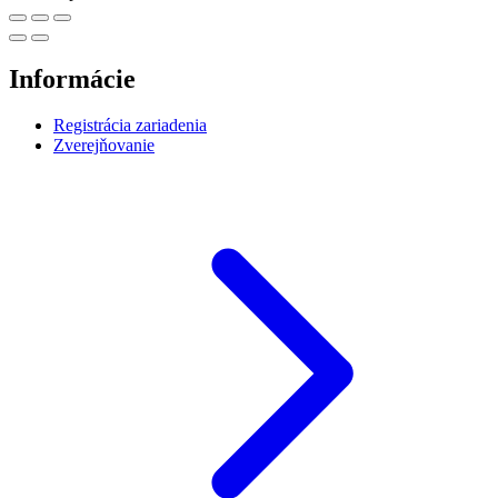
Informácie
Registrácia zariadenia
Zverejňovanie