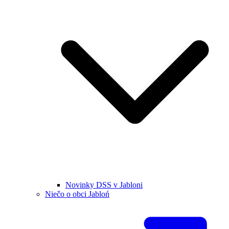
Novinky DSS v Jabloni
Niečo o obci Jabloń