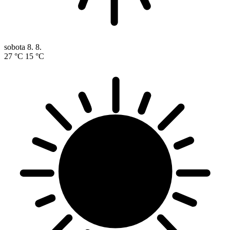
sobota
8. 8.
27 °C
15 °C