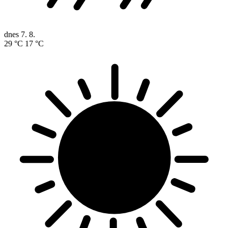
dnes
7. 8.
29 °C
17 °C