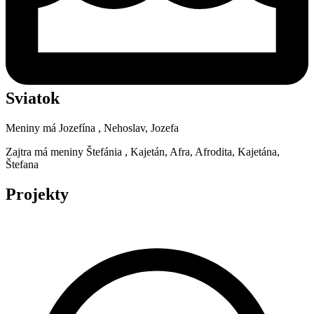
Sviatok
Meniny má
Jozefína
, Nehoslav, Jozefa
Zajtra má meniny
Štefánia
, Kajetán, Afra, Afrodita, Kajetána,
Štefana
Projekty