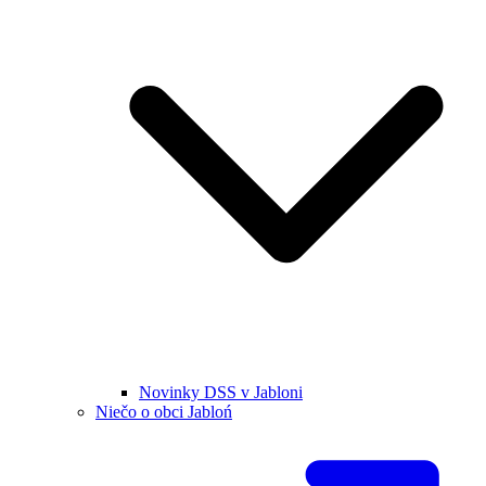
Novinky DSS v Jabloni
Niečo o obci Jabloń