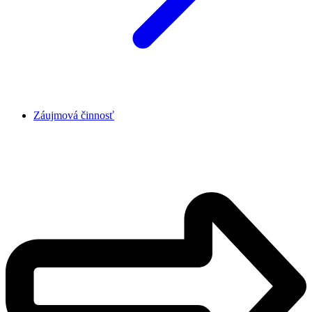
Záujmová činnosť