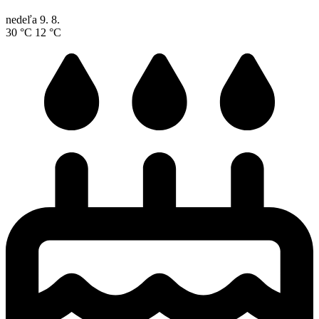
nedeľa
9. 8.
30 °C
12 °C