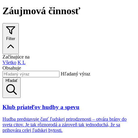
Záujmová činnosť
Filter
Začínajúce na
Všetko
K
L
Obsahuje
Hľadaný výraz
Hľadať
Klub priateľov hudby a spevu
Hudba predstavuje časť ľudskej prirodzenosti – otvára brány do
sveta citov. Je tak rôznorodá a zároveň tak jednoduchá, že sa
prihovára celej ľudskej bytosti.