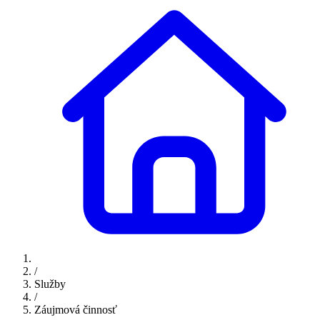
/
Služby
/
Záujmová činnosť