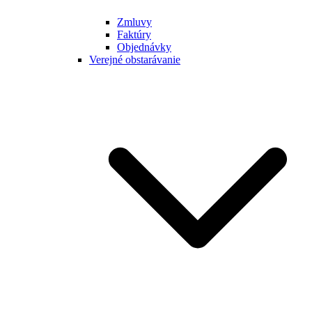
Zmluvy
Faktúry
Objednávky
Verejné obstarávanie