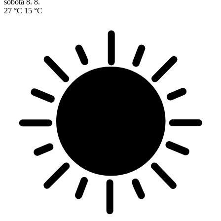
sobota
8. 8.
27 °C
15 °C