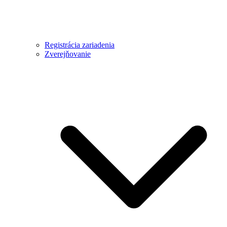
Registrácia zariadenia
Zverejňovanie